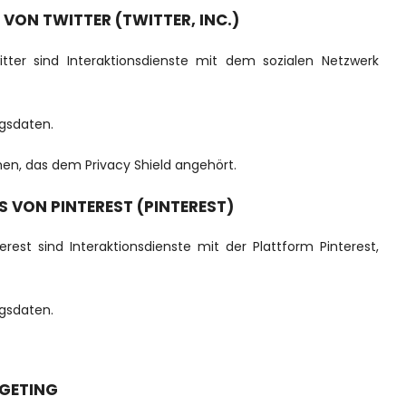
VON TWITTER (TWITTER, INC.)
tter sind Interaktionsdienste mit dem sozialen Netzwerk
gsdaten.
en, das dem Privacy Shield angehört.
S VON PINTEREST (PINTEREST)
erest sind Interaktionsdienste mit der Plattform Pinterest,
gsdaten.
GETING