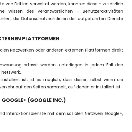
e von Dritten verwaltet werden, könnten diese – zusätzlich
 Wissen des Verantwortlichen – Benutzeraktivitäten
ohlen, die Datenschutzrichtlinien der aufgeführten Dienste
EXTERNEN PLATTFORMEN
zialen Netzwerken oder anderen externen Plattformen direkt
Anwendung erfasst werden, unterliegen in jedem Fall den
 Netzwerk.
installiert ist, ist es möglich, dass dieser, selbst wenn die
rkehr auf den Seiten sammelt, auf denen er installiert ist.
 GOOGLE+ (GOOGLE INC.)
ind Interaktionsdienste mit dem sozialen Netzwerk Google+,