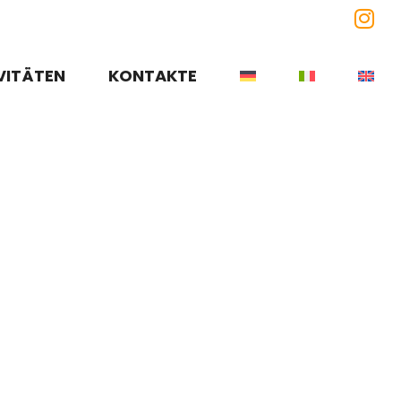
Ins
VITÄTEN
KONTAKTE