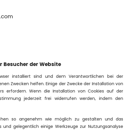
l.com
ür Besucher der Website
ser installiert sind und dem Verantwortlichen bei der
nen Zwecken helfen. Einige der Zwecke der Installation von
 erfordern. Wenn die Installation von Cookies auf der
stimmung jederzeit frei widerrufen werden, indem den
ichen so angenehm wie möglich zu gestalten und das
s und gelegentlich einige Werkzeuge zur Nutzungsanalyse