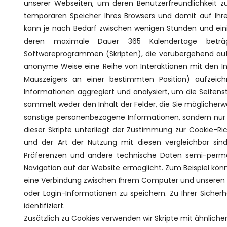
unserer Webseiten, um deren Benutzerfreundlichkeit zu 
temporären Speicher Ihres Browsers und damit auf Ih
kann je nach Bedarf zwischen wenigen Stunden und eini
deren maximale Dauer 365 Kalendertage beträgt.
Softwareprogrammen (Skripten), die vorübergehend auf e
anonyme Weise eine Reihe von Interaktionen mit den Inh
Mauszeigers an einer bestimmten Position) aufzeic
Informationen aggregiert und analysiert, um die Seitens
sammelt weder den Inhalt der Felder, die Sie möglicherw
sonstige personenbezogene Informationen, sondern nur t
dieser Skripte unterliegt der Zustimmung zur Cookie-Ric
und der Art der Nutzung mit diesen vergleichbar sind
Präferenzen und andere technische Daten semi-perman
Navigation auf der Website ermöglicht. Zum Beispiel kön
eine Verbindung zwischen Ihrem Computer und unseren 
oder Login-Informationen zu speichern. Zu Ihrer Siche
identifiziert.
Zusätzlich zu Cookies verwenden wir Skripte mit ähnlich