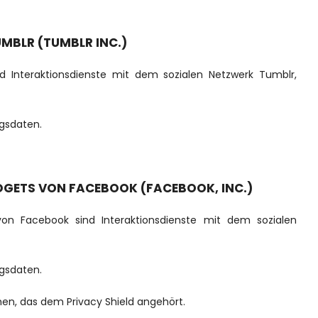
MBLR (TUMBLR INC.)
d Interaktionsdienste mit dem sozialen Netzwerk Tumblr,
gsdaten.
DGETS VON FACEBOOK (FACEBOOK, INC.)
 von Facebook sind Interaktionsdienste mit dem sozialen
gsdaten.
en, das dem Privacy Shield angehört.