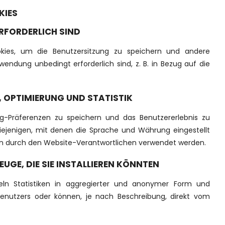
KIES
ERFORDERLICH SIND
kies, um die Benutzersitzung zu speichern und andere
wendung unbedingt erforderlich sind, z. B. in Bezug auf die
, OPTIMIERUNG UND STATISTIK
-Präferenzen zu speichern und das Benutzererlebnis zu
diejenigen, mit denen die Sprache und Währung eingestellt
iken durch den Website-Verantwortlichen verwendet werden.
GE, DIE SIE INSTALLIEREN KÖNNTEN
ln Statistiken in aggregierter und anonymer Form und
enutzers oder können, je nach Beschreibung, direkt vom