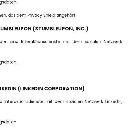
gsdaten.
en, das dem Privacy Shield angehört.
TUMBLEUPON (STUMBLEUPON, INC.)
pon sind Interaktionsdienste mit dem sozialen Netzwerk
gsdaten.
NKEDIN (LINKEDIN CORPORATION)
d Interaktionsdienste mit dem sozialen Netzwerk LinkedIn,
gsdaten.