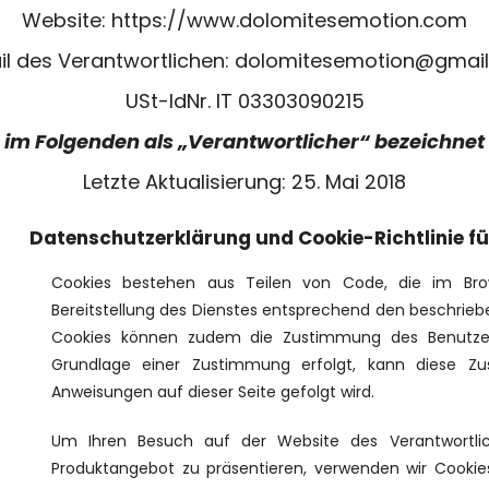
Website:
https://www.dolomitesemotion.com
il des Verantwortlichen:
dolomitesemotion@gmai
USt-IdNr. IT 03303090215
im Folgenden als „Verantwortlicher“ bezeichnet
Letzte Aktualisierung: 25. Mai 2018
Datenschutzerklärung und Cookie-Richtlinie f
Cookies bestehen aus Teilen von Code, die im Brow
Bereitstellung des Dienstes entsprechend den beschriebe
Cookies können zudem die Zustimmung des Benutzers
Grundlage einer Zustimmung erfolgt, kann diese Zu
Anweisungen auf dieser Seite gefolgt wird.
Um Ihren Besuch auf der Website des Verantwortl
Produktangebot zu präsentieren, verwenden wir Cookie