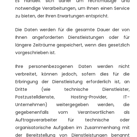
Es handelt sich daher um rechtmäßige und
notwendige Verarbeitungen, um Ihnen einen Service
zu bieten, der Ihren Erwartungen entspricht.
Die Daten werden für die gesamte Dauer der von
Ihnen angeforderten Dienstleistungen oder für
längere Zeiträume gespeichert, wenn dies gesetzlich
vorgeschrieben ist.
Ihre personenbezogenen Daten werden nicht
verbreitet, können jedoch, sofern dies für die
Erbringung der Dienstleistung erforderlich ist, an
Dritte (wie technische Dienstleister,
Postzustelldienste, Hosting-Provider, IT-
Unternehmen) weitergegeben werden, die
gegebenenfalls vom Verantwortlichen als
Auftragsverarbeiter für technische oder
organisatorische Aufgaben im Zusammenhang mit
der Bereitstellung von Dienstleistungen benannt