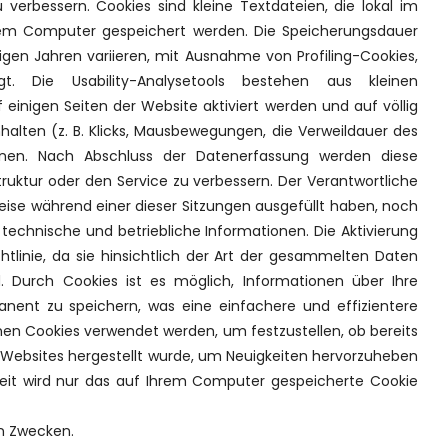
verbessern. Cookies sind kleine Textdateien, die lokal im
rem Computer gespeichert werden. Die Speicherungsdauer
gen Jahren variieren, mit Ausnahme von Profiling-Cookies,
 Die Usability-Analysetools bestehen aus kleinen
inigen Seiten der Website aktiviert werden und auf völlig
alten (z. B. Klicks, Mausbewegungen, die Verweildauer des
hnen. Nach Abschluss der Datenerfassung werden diese
truktur oder den Service zu verbessern. Der Verantwortliche
eise während einer dieser Sitzungen ausgefüllt haben, noch
echnische und betriebliche Informationen. Die Aktivierung
htlinie, da sie hinsichtlich der Art der gesammelten Daten
. Durch Cookies ist es möglich, Informationen über Ihre
ent zu speichern, was eine einfachere und effizientere
nen Cookies verwendet werden, um festzustellen, ob bereits
Websites hergestellt wurde, um Neuigkeiten hervorzuheben
rheit wird nur das auf Ihrem Computer gespeicherte Cookie
en Zwecken.