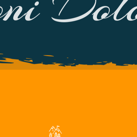
ni Dolo