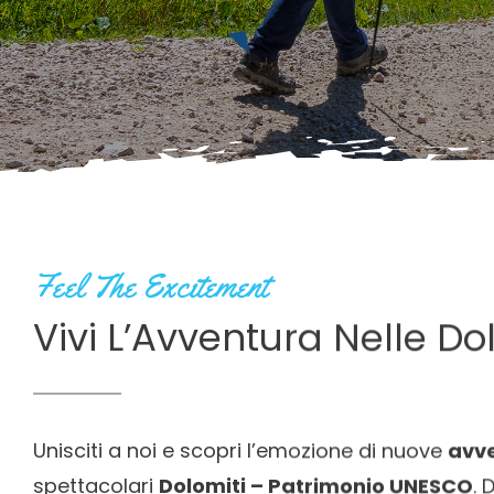
Feel The Excitement
Vivi L’Avventura Nelle Do
Unisciti a noi e scopri l’emozione di nuove
avv
spettacolari
Dolomiti – Patrimonio UNESCO
. 