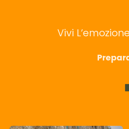
Vivi L’emozion
Prepara