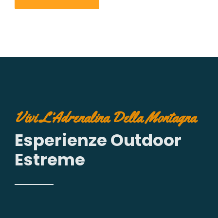
Vivi L’Adrenalina Della Montagna
Esperienze Outdoor
Estreme