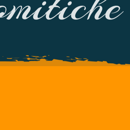
mitiche