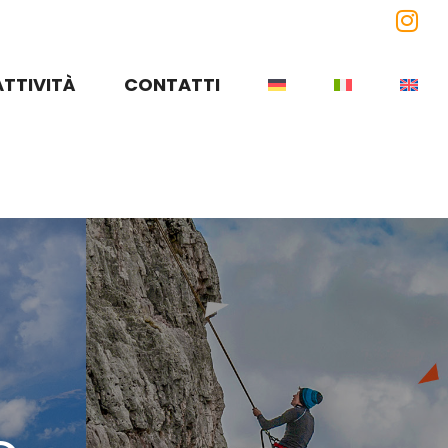
Ins
ATTIVITÀ
CONTATTI