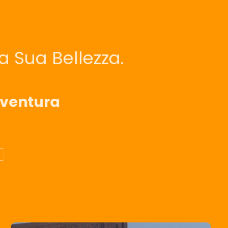
a Sua Bellezza.
vventura