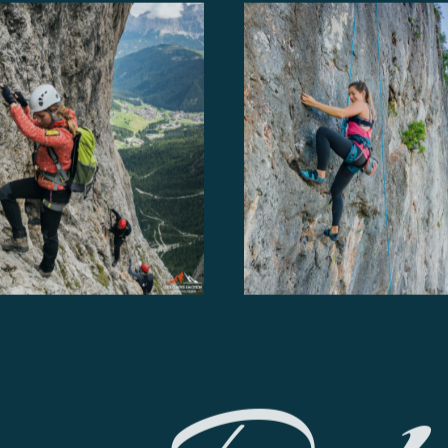
Arrampicata
Alpin