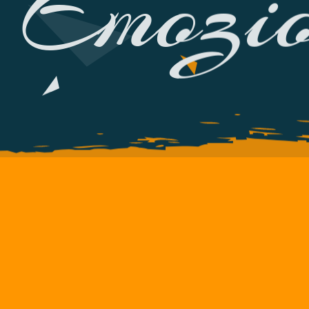
Emozio