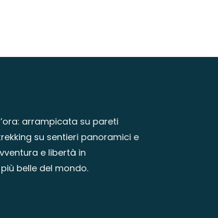
ora: arrampicata su pareti
trekking su sentieri panoramici e
ventura e libertà in
più belle del mondo.