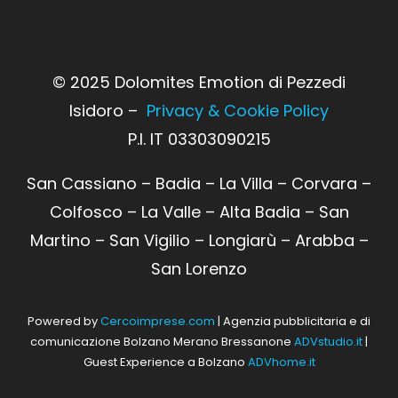
© 2025 Dolomites Emotion di Pezzedi
Isidoro –
Privacy & Cookie Policy
P.I. IT 03303090215
San Cassiano – Badia – La Villa – Corvara –
Colfosco – La Valle – Alta Badia – San
Martino – San Vigilio – Longiarù – Arabba –
San Lorenzo
Powered by
Cercoimprese.com
| Agenzia pubblicitaria e di
comunicazione Bolzano Merano Bressanone
ADVstudio.it
|
Guest Experience a Bolzano
ADVhome.it