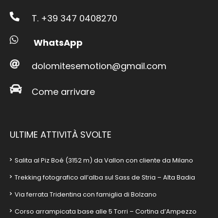
T. +39 347 0408270
WhatsApp
dolomitesemotion@gmail.com
Come arrivare
ULTIME ATTIVITÀ SVOLTE
Salita al Piz Boé (3152 m) da Vallon con cliente da Milano
Trekking fotografico all’alba sul Sass de Stria – Alta Badia
Via ferrata Tridentina con famiglia di Bolzano
Corso arrampicata base alle 5 Torri – Cortina d’Ampezzo