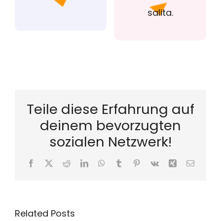
salita.
Teile diese Erfahrung auf
deinem bevorzugten
sozialen Netzwerk!
Facebook
X
Reddit
LinkedIn
WhatsApp
Tumblr
Pinterest
Vk
Xing
Email
Related Posts