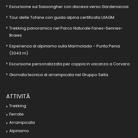
Escursione sul Sassongher con discesa verso Gardenaccia
Tour delle Tofane con guida alpina certificata UIAGM
Trekking panoramico nel Parco Naturale Fanes-Sennes-
Braies
Esperienza di alpinismo sulla Marmolada – Punta Penia
(3343 m)
Escursione personalizzata per coppia in vacanza a Corvara
Giornata tecnica di arrampicata nel Gruppo Sella
ATTIVITÀ
Trekking
Ferrate
Arrampicata
Alpinismo