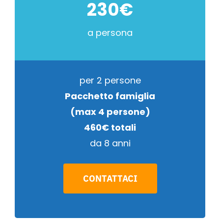
230€
a persona
per 2 persone
Pacchetto famiglia
(max 4 persone)
460€ totali
da 8 anni
CONTATTACI