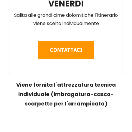
VENERDÌ
Salita alle grandi cime dolomitiche l´itinerario
viene scelto individualmente
CONTATTACI
Viene fornita l´attrezzatura tecnica
individuale (imbragatura-casco-
scarpette per l´arrampicata)